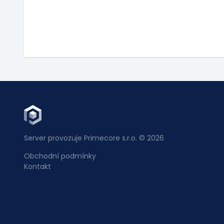
Server provozuje Primecore s.r.o. © 2026
Obchodní podmínky
Kontakt