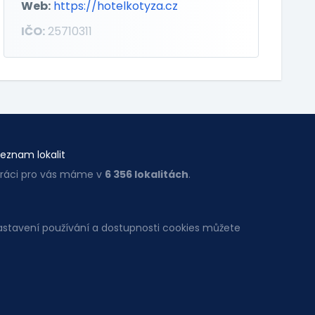
Web:
https://hotelkotyza.cz
IČO:
25710311
eznam lokalit
ráci pro vás máme v
6 356 lokalitách
.
Nastavení používání a dostupnosti cookies můžete