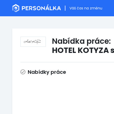
Váš čas na změnu
Nabídka práce:
HOTEL KOTYZA s.
Nabídky práce