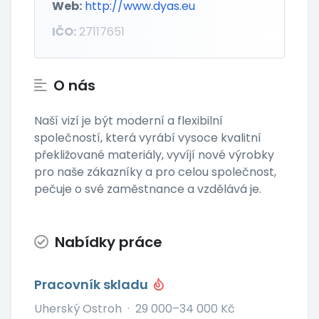
Web:
http://www.dyas.eu
IČO:
27117651
O nás
Naší vizí je být moderní a flexibilní
společností, která vyrábí vysoce kvalitní
překližované materiály, vyvíjí nové výrobky
pro naše zákazníky a pro celou společnost,
pečuje o své zaměstnance a vzdělává je.
Nabídky práce
Pracovník skladu
Uherský Ostroh
·
29 000–34 000 Kč