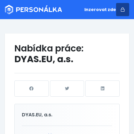
Inzerovat zde
Nabídka práce:
DYAS.EU, a.s.
DYAS.EU, a.s.