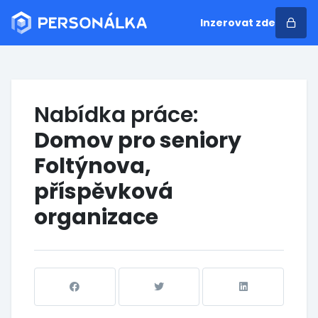
Inzerovat zde
Nabídka práce:
Domov pro seniory
Foltýnova,
příspěvková
organizace