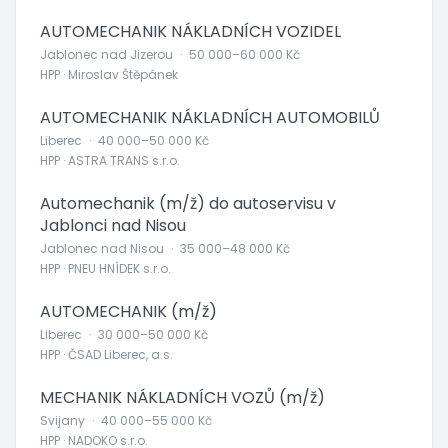
AUTOMECHANIK NÁKLADNÍCH VOZIDEL
Jablonec nad Jizerou
·
50 000–60 000 Kč
HPP · Miroslav Štěpánek
AUTOMECHANIK NÁKLADNÍCH AUTOMOBILŮ
Liberec
·
40 000–50 000 Kč
HPP · ASTRA TRANS s.r.o.
Automechanik (m/ž) do autoservisu v
Jablonci nad Nisou
Jablonec nad Nisou
·
35 000–48 000 Kč
HPP · PNEU HNÍDEK s.r.o.
AUTOMECHANIK (m/ž)
Liberec
·
30 000–50 000 Kč
HPP · ČSAD Liberec, a.s.
MECHANIK NÁKLADNÍCH VOZŮ (m/ž)
Svijany
·
40 000–55 000 Kč
HPP · NADOKO s.r.o.