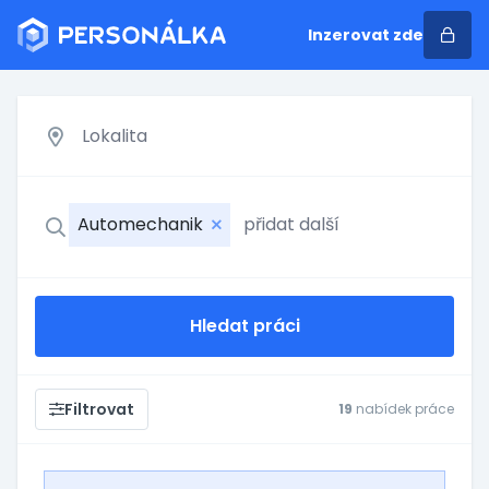
Inzerovat zde
Automechanik
Hledat práci
Filtrovat
19
nabídek práce