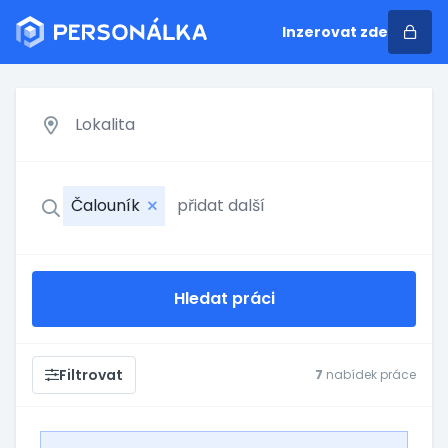
Inzerovat zde
Čalouník
Hledat práci
Filtrovat
7
nabídek práce