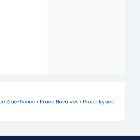
ce Zruč-Senec
•
Práce Nová Ves
•
Práce Kyšice