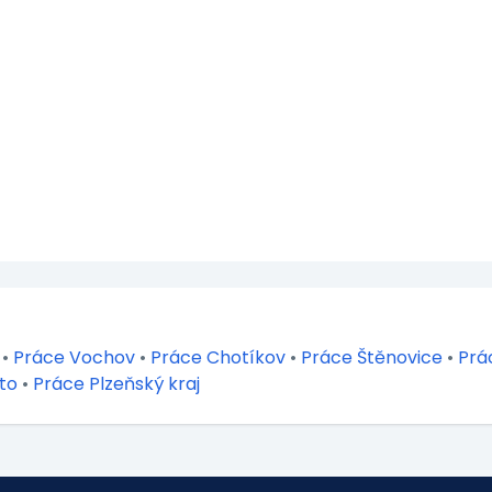
•
Práce Vochov
•
Práce Chotíkov
•
Práce Štěnovice
•
Prá
to
•
Práce Plzeňský kraj