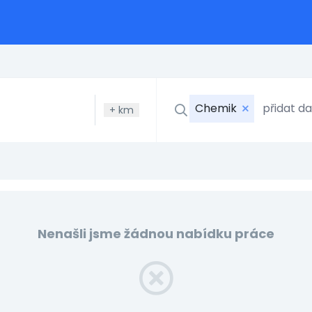
Chemik
+
km
Nenašli jsme žádnou nabídku práce