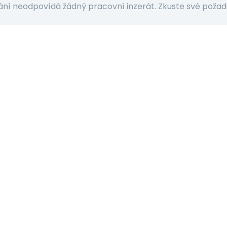
ní neodpovídá žádný pracovní inzerát. Zkuste své požada