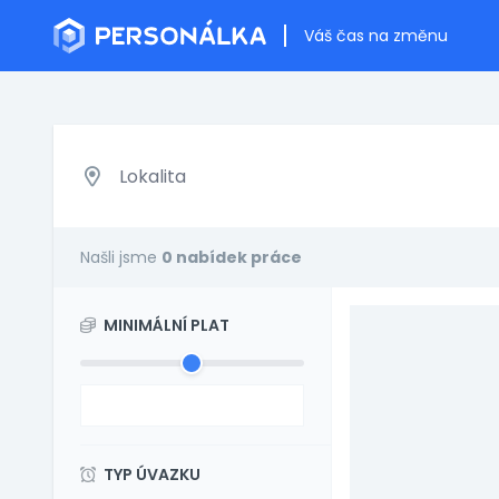
Váš čas na změnu
Našli jsme
0 nabídek práce
MINIMÁLNÍ PLAT
TYP ÚVAZKU