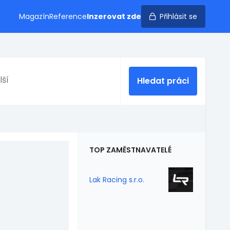
Magazín
Reference
Inzerovat zde
Přihlásit se
Hledat práci
TOP ZAMĚSTNAVATELÉ
Lak Racing s.r.o.