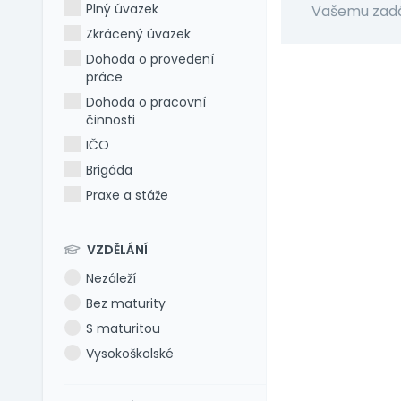
Plný úvazek
Vašemu zadá
Zkrácený úvazek
Dohoda o provedení
práce
Dohoda o pracovní
činnosti
IČO
Brigáda
Praxe a stáže
VZDĚLÁNÍ
Nezáleží
Bez maturity
S maturitou
Vysokoškolské