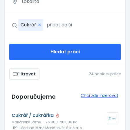
Cukrář
Hledat práci
Filtrovat
74
nabídek práce
Doporučujeme
Chci zde inzerovat
Cukrář / cukrářka
Mariánské Lázně
·
26 000–28 000 Kč
HPP · Léčebné lázně Mariánské Lázně a. s.