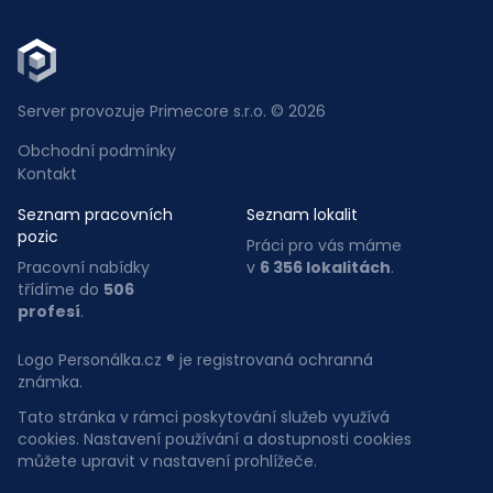
Server provozuje Primecore s.r.o. © 2026
Obchodní podmínky
Kontakt
Seznam pracovních
Seznam lokalit
pozic
Práci pro vás máme
Pracovní nabídky
v
6 356 lokalitách
.
třídíme do
506
profesí
.
Logo Personálka.cz ® je registrovaná ochranná
známka.
Tato stránka v rámci poskytování služeb využívá
cookies. Nastavení používání a dostupnosti cookies
můžete upravit v nastavení prohlížeče.