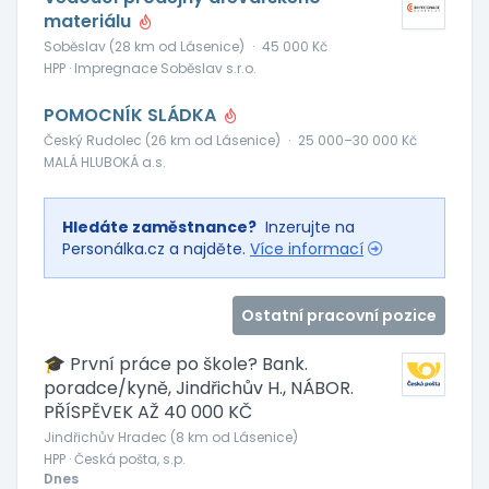
materiálu
Soběslav (28 km od Lásenice)
·
45 000 Kč
HPP · Impregnace Soběslav s.r.o.
POMOCNÍK SLÁDKA
Český Rudolec (26 km od Lásenice)
·
25 000–30 000 Kč
MALÁ HLUBOKÁ a.s.
Hledáte zaměstnance?
Inzerujte na
Personálka.cz a najděte.
Více informací
Ostatní pracovní pozice
🎓 První práce po škole? Bank.
poradce/kyně, Jindřichův H., NÁBOR.
PŘÍSPĚVEK AŽ 40 000 KČ
Jindřichův Hradec (8 km od Lásenice)
HPP · Česká pošta, s.p.
Dnes