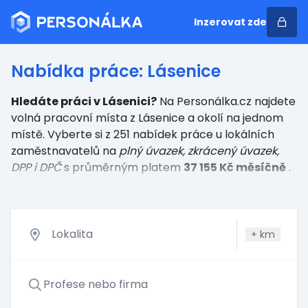
Inzerovat zde
Nabídka práce: Lásenice
Hledáte práci v Lásenici?
Na Personálka.cz najdete
volná pracovní místa z Lásenice a okolí na jednom
místě. Vyberte si z 251 nabídek práce u lokálních
zaměstnavatelů
na
plný úvazek, zkrácený úvazek,
DPP i DPČ
s průměrným platem
37 155 Kč měsíčně
.
+
km