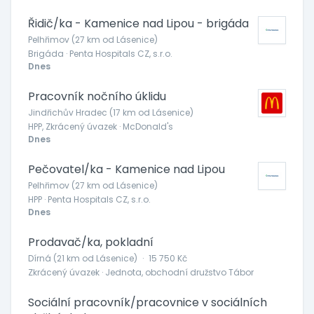
Řidič/ka - Kamenice nad Lipou - brigáda
Pelhřimov (27 km od Lásenice)
Brigáda · Penta Hospitals CZ, s.r.o.
Dnes
Pracovník nočního úklidu
Jindřichův Hradec (17 km od Lásenice)
HPP, Zkrácený úvazek · McDonald's
Dnes
Pečovatel/ka - Kamenice nad Lipou
Pelhřimov (27 km od Lásenice)
HPP · Penta Hospitals CZ, s.r.o.
Dnes
Prodavač/ka, pokladní
Dírná (21 km od Lásenice)
·
15 750 Kč
Zkrácený úvazek · Jednota, obchodní družstvo Tábor
Sociální pracovník/pracovnice v sociálních