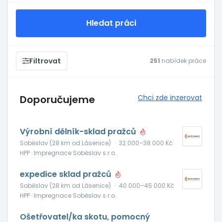
Hledat práci
Filtrovat
251
nabídek práce
Doporučujeme
Chci zde inzerovat
Výrobní dělník-sklad pražců
Soběslav (28 km od Lásenice)
·
32 000–38 000 Kč
HPP · Impregnace Soběslav s.r.o.
expedice sklad pražců
Soběslav (28 km od Lásenice)
·
40 000–45 000 Kč
HPP · Impregnace Soběslav s.r.o.
Ošetřovatel/ka skotu, pomocný