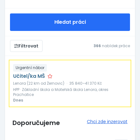
Hledat práci
Filtrovat
366
nabídek práce
Urgentní nábor
Učitel/ka MŠ
Lenora (22 km od Žernovic)
·
35 840–41 370 Kč
HPP · Základní škola a Mateřská škola Lenora, okres
Prachatice
Dnes
Doporučujeme
Chci zde inzerovat