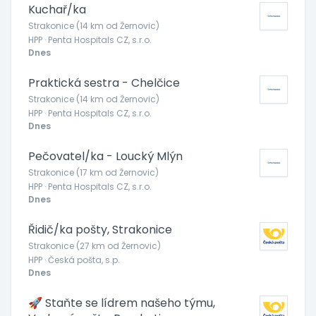
Kuchař/ka
Strakonice (14 km od Žernovic)
HPP · Penta Hospitals CZ, s.r.o.
Dnes
Praktická sestra - Chelčice
Strakonice (14 km od Žernovic)
HPP · Penta Hospitals CZ, s.r.o.
Dnes
Pečovatel/ka - Loucký Mlýn
Strakonice (17 km od Žernovic)
HPP · Penta Hospitals CZ, s.r.o.
Dnes
Řidič/ka pošty, Strakonice
Strakonice (27 km od Žernovic)
HPP · Česká pošta, s.p.
Dnes
🚀 Staňte se lídrem našeho týmu,