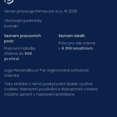
Server provozuje Primecore s.r.o. © 2026
Obchodní podmínky
Kontakt
Seznam pracovních
Seznam lokalit
pozic
Práci pro vás máme
Pracovní nabídky
v
6 356 lokalitách
.
třídíme do
506
profesí
.
Logo Personálka.cz ® je registrovaná ochranná
známka.
Tato stránka v rámci poskytování služeb využívá
cookies. Nastavení používání a dostupnosti cookies
můžete upravit v nastavení prohlížeče.