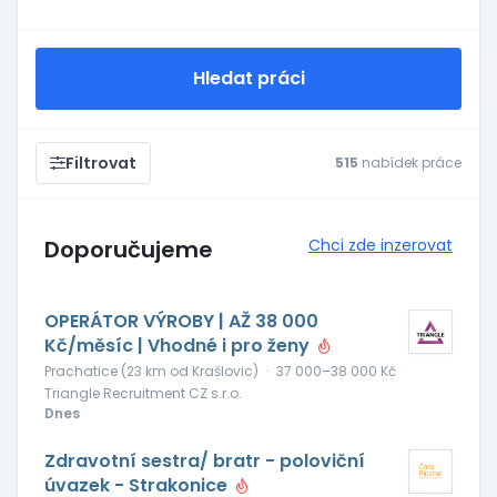
Hledat práci
Filtrovat
515
nabídek práce
Doporučujeme
Chci zde inzerovat
OPERÁTOR VÝROBY | AŽ 38 000
Kč/měsíc | Vhodné i pro ženy
Prachatice (23 km od Krašlovic)
·
37 000–38 000 Kč
Triangle Recruitment CZ s.r.o.
Dnes
Zdravotní sestra/ bratr - poloviční
úvazek - Strakonice