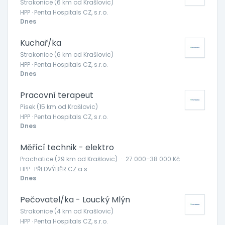
Strakonice (6 km od Krašlovic)
HPP · Penta Hospitals CZ, s.r.o.
Dnes
Kuchař/ka
Strakonice (6 km od Krašlovic)
HPP · Penta Hospitals CZ, s.r.o.
Dnes
Pracovní terapeut
Písek (15 km od Krašlovic)
HPP · Penta Hospitals CZ, s.r.o.
Dnes
Měřící technik - elektro
Prachatice (29 km od Krašlovic)
·
27 000–38 000 Kč
HPP · PŘEDVÝBĚR.CZ a.s.
Dnes
Pečovatel/ka - Loucký Mlýn
Strakonice (4 km od Krašlovic)
HPP · Penta Hospitals CZ, s.r.o.