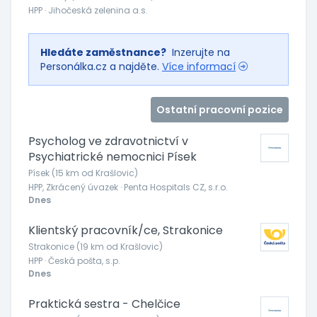
HPP · Jihočeská zelenina a.s.
Hledáte zaměstnance?
Inzerujte na
Personálka.cz a najděte.
Více informací
Ostatní pracovní pozice
Psycholog ve zdravotnictví v
Psychiatrické nemocnici Písek
Písek (15 km od Krašlovic)
HPP, Zkrácený úvazek · Penta Hospitals CZ, s.r.o.
Dnes
Klientský pracovník/ce, Strakonice
Strakonice (19 km od Krašlovic)
HPP · Česká pošta, s.p.
Dnes
Praktická sestra - Chelčice