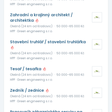
HPP · Green engineering s.r.o.
Zahradní a krajinný architekt /
architektka
Olešná (24 km od Krašlovic)
·
50 000–65 000 Kč
HPP · Green engineering s.r.o.
Stavební truhlář / stavební truhlářka
Olešná (24 km od Krašlovic)
·
50 000–65 000 Kč
HPP · Green engineering s.r.o.
Tesař / tesařka
Olešná (24 km od Krašlovic)
·
50 000–65 000 Kč
HPP · Green engineering s.r.o.
Zedník / zednice
Olešná (24 km od Krašlovic)
·
50 000–65 000 Kč
HPP · Green engineering s.r.o.
Pracovník zákaznického servisu na