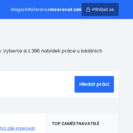
Magazín
Reference
Inzerovat zde
Přihlásit se
. Vyberte si z 396 nabídek práce u lokálních
Hledat práci
TOP ZAMĚSTNAVATELÉ
hci zde inzerovat