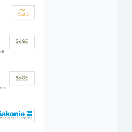
ve
ve