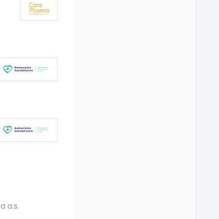
a a.s.