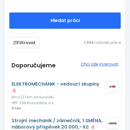
Hledat práci
Filtrovat
1 334
nabídek práce
Doporučujeme
Chci zde inzerovat
ELEKTROMECHANIK - vedoucí skupiny
Brno (27 km od Kuniček)
HPP · ESB Rozvaděče, a.s.
Dnes
Strojní mechanik / zámečník, 1 SMĚNA,
náborový příspěvek 20.000,- Kč