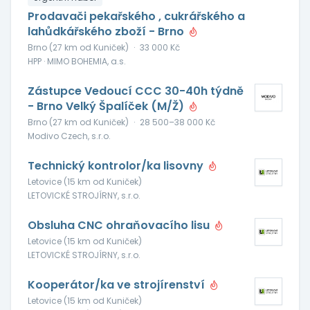
Prodavači pekařského , cukrářského a
lahůdkářského zboží - Brno
Brno (27 km od Kuniček)
·
33 000 Kč
HPP · MIMO BOHEMIA, a.s.
Zástupce Vedoucí CCC 30-40h týdně
- Brno Velký Špalíček (M/Ž)
Brno (27 km od Kuniček)
·
28 500–38 000 Kč
Modivo Czech, s.r.o.
Technický kontrolor/ka lisovny
Letovice (15 km od Kuniček)
LETOVICKÉ STROJÍRNY, s.r.o.
Obsluha CNC ohraňovacího lisu
Letovice (15 km od Kuniček)
LETOVICKÉ STROJÍRNY, s.r.o.
Kooperátor/ka ve strojírenství
Letovice (15 km od Kuniček)