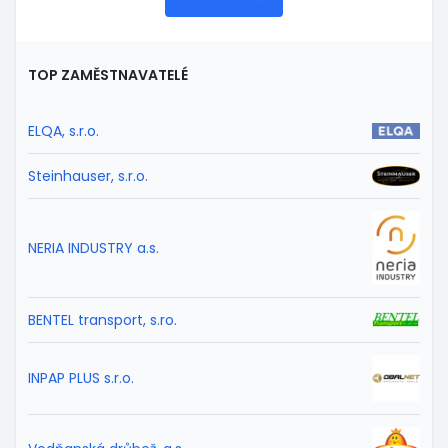
TOP ZAMĚSTNAVATELÉ
ELQA, s.r.o.
Steinhauser, s.r.o.
NERIA INDUSTRY a.s.
BENTEL transport, s.ro.
INPAP PLUS s.r.o.