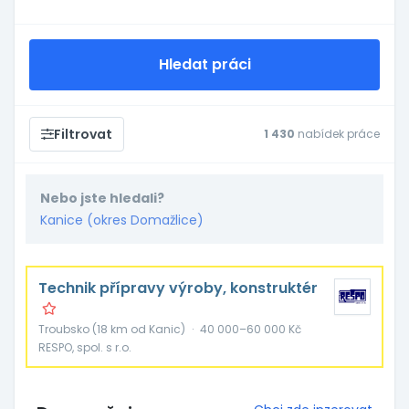
Hledat práci
Filtrovat
1 430
nabídek práce
Nebo jste hledali?
Kanice (okres Domažlice)
Technik přípravy výroby, konstruktér
Troubsko (18 km od Kanic)
·
40 000–60 000 Kč
RESPO, spol. s r.o.