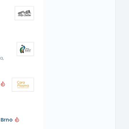
a,
 Brno