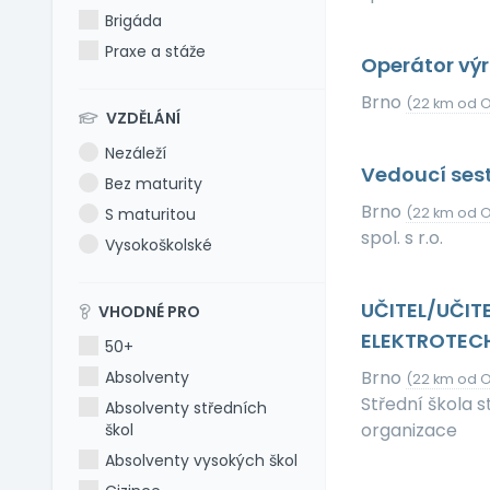
Brigáda
Praxe a stáže
Operátor vý
Brno
(22 km od O
VZDĚLÁNÍ
Nezáleží
Vedoucí ses
Bez maturity
Brno
S maturitou
(22 km od O
spol. s r.o.
Vysokoškolské
UČITEL/UČI
VHODNÉ PRO
ELEKTROTEC
50+
Brno
Absolventy
(22 km od O
Střední škola 
Absolventy středních
organizace
škol
Absolventy vysokých škol