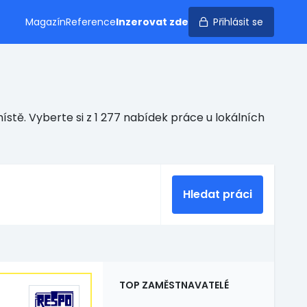
Magazín
Reference
Inzerovat zde
Přihlásit se
stě. Vyberte si z 1 277 nabídek práce u lokálních
Hledat práci
TOP ZAMĚSTNAVATELÉ