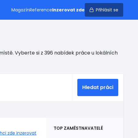
Magazín
Reference
Inzerovat zde
Přihlásit se
ístě. Vyberte si z 396 nabídek práce u lokálních
Hledat práci
TOP ZAMĚSTNAVATELÉ
hci zde inzerovat