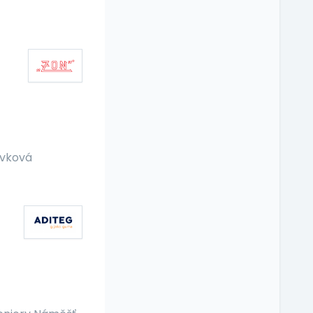
ěvková