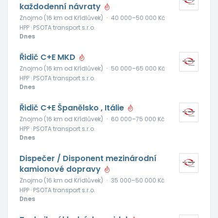
každodenní návraty
Znojmo (16 km od Křídlůvek)
·
40 000–50 000 Kč
HPP · PSOTA transport s.r.o.
Dnes
Řidič C+E MKD
Znojmo (16 km od Křídlůvek)
·
50 000–65 000 Kč
HPP · PSOTA transport s.r.o.
Dnes
Řidič C+E Španělsko , Itálie
Znojmo (16 km od Křídlůvek)
·
60 000–75 000 Kč
HPP · PSOTA transport s.r.o.
Dnes
Dispečer / Disponent mezinárodní
kamionové dopravy
Znojmo (16 km od Křídlůvek)
·
35 000–50 000 Kč
HPP · PSOTA transport s.r.o.
Dnes