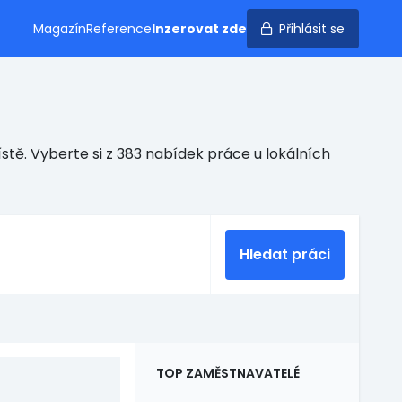
Magazín
Reference
Inzerovat zde
Přihlásit se
stě. Vyberte si z 383 nabídek práce u lokálních
Hledat práci
TOP ZAMĚSTNAVATELÉ