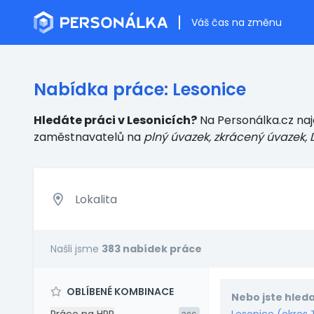
Váš čas na změnu
Nabídka práce: Lesonice
Hledáte práci v Lesonicích?
Na Personálka.cz naj
zaměstnavatelů
na
plný úvazek, zkrácený úvazek, 
Našli jsme
383 nabídek práce
OBLÍBENÉ KOMBINACE
Nebo jste hleda