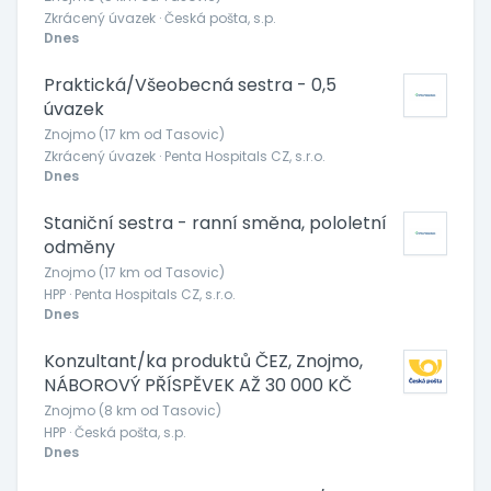
Zkrácený úvazek · Česká pošta, s.p.
Dnes
Praktická/Všeobecná sestra - 0,5
úvazek
Znojmo (17 km od Tasovic)
Zkrácený úvazek · Penta Hospitals CZ, s.r.o.
Dnes
Staniční sestra - ranní směna, pololetní
odměny
Znojmo (17 km od Tasovic)
HPP · Penta Hospitals CZ, s.r.o.
Dnes
Konzultant/ka produktů ČEZ, Znojmo,
NÁBOROVÝ PŘÍSPĚVEK AŽ 30 000 KČ
Znojmo (8 km od Tasovic)
HPP · Česká pošta, s.p.
Dnes