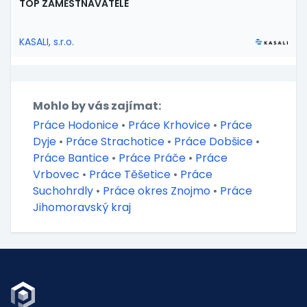
TOP ZAMĚSTNAVATELÉ
KASALI, s.r.o.
Mohlo by vás zajímat:
Práce Hodonice
•
Práce Krhovice
•
Práce
Dyje
•
Práce Strachotice
•
Práce Dobšice
•
Práce Bantice
•
Práce Práče
•
Práce
Vrbovec
•
Práce Těšetice
•
Práce
Suchohrdly
•
Práce okres Znojmo
•
Práce
Jihomoravský kraj