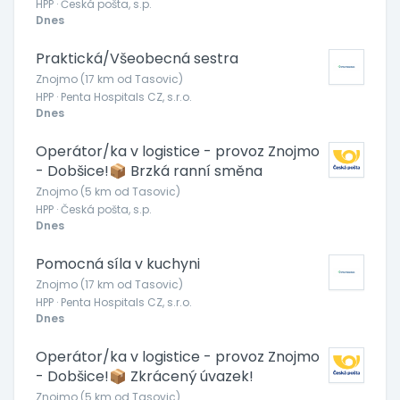
HPP · Česká pošta, s.p.
Dnes
Praktická/Všeobecná sestra
Znojmo (17 km od Tasovic)
HPP · Penta Hospitals CZ, s.r.o.
Dnes
Operátor/ka v logistice - provoz Znojmo
- Dobšice!📦 Brzká ranní směna
Znojmo (5 km od Tasovic)
HPP · Česká pošta, s.p.
Dnes
Pomocná síla v kuchyni
Znojmo (17 km od Tasovic)
HPP · Penta Hospitals CZ, s.r.o.
Dnes
Operátor/ka v logistice - provoz Znojmo
- Dobšice!📦 Zkrácený úvazek!
Znojmo (5 km od Tasovic)