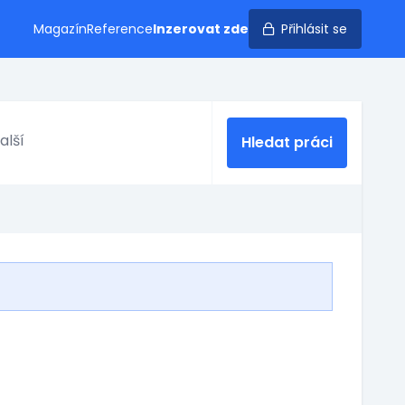
Magazín
Reference
Inzerovat zde
Přihlásit se
Hledat práci