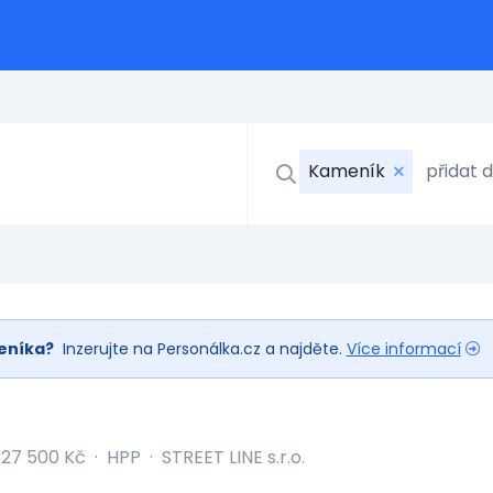
Kameník
eníka?
Inzerujte na Personálka.cz a najděte.
Více informací
27 500 Kč
·
HPP
·
STREET LINE s.r.o.