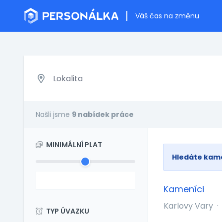
Váš čas na změnu
Našli jsme
9 nabídek práce
MINIMÁLNÍ PLAT
Hledáte kam
Kameníci
Karlovy Vary
·
TYP ÚVAZKU