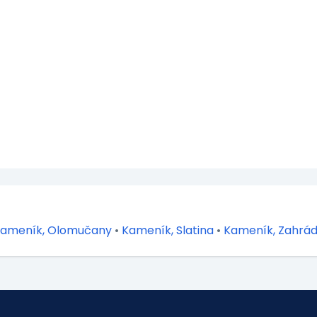
ameník, Olomučany
•
Kameník, Slatina
•
Kameník, Zahrá