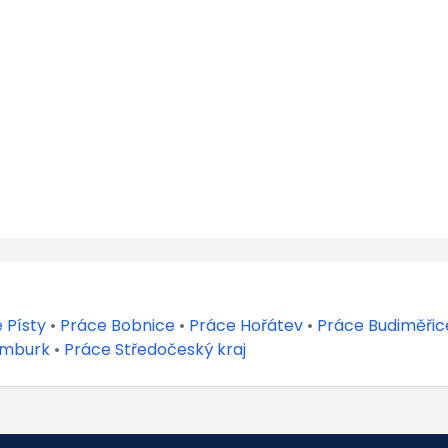
 Písty
•
Práce Bobnice
•
Práce Hořátev
•
Práce Budiměřic
ymburk
•
Práce Středočeský kraj