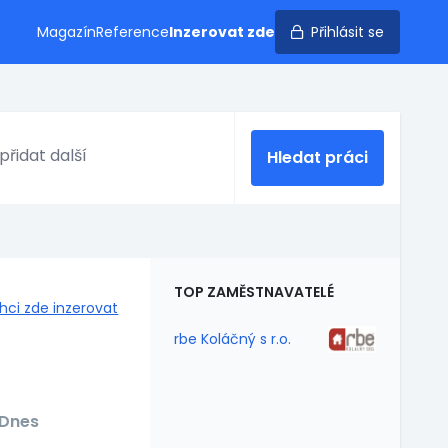
Magazín
Reference
Inzerovat zde
Přihlásit se
Hledat práci
TOP ZAMĚSTNAVATELÉ
hci zde inzerovat
rbe Koláčný s r.o.
Dnes