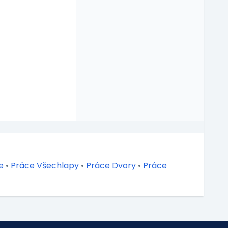
e
•
Práce Všechlapy
•
Práce Dvory
•
Práce