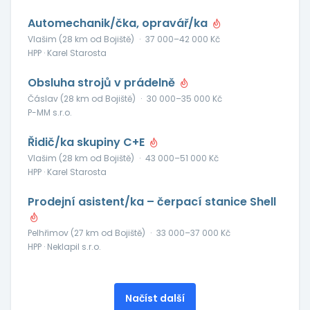
Automechanik/čka, opravář/ka
Vlašim (28 km od Bojiště)
·
37 000–42 000 Kč
HPP · Karel Starosta
Obsluha strojů v prádelně
Čáslav (28 km od Bojiště)
·
30 000–35 000 Kč
P-MM s.r.o.
Řidič/ka skupiny C+E
Vlašim (28 km od Bojiště)
·
43 000–51 000 Kč
HPP · Karel Starosta
Prodejní asistent/ka – čerpací stanice Shell
Pelhřimov (27 km od Bojiště)
·
33 000–37 000 Kč
HPP · Neklapil s.r.o.
Načíst další