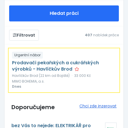
Hledat práci
Filtrovat
407
nabídek práce
Urgentní nábor
Prodavači pekařských a cukrářských
výrobků - Havlíčkův Brod
Havlíčkův Brod (22 km od Bojiště)
·
33 000 Kč
MIMO BOHEMIA, a.s.
Dnes
Doporučujeme
Chci zde inzerovat
bez Vás to nejede: ELEKTRIKÁŘ pro