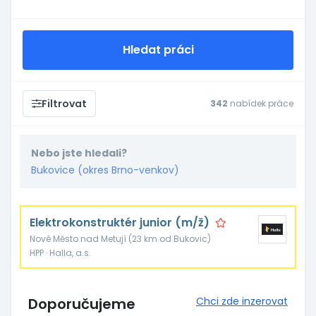
Hledat práci
Filtrovat
342
nabídek práce
Nebo jste hledali?
Bukovice (okres Brno-venkov)
Elektrokonstruktér junior (m/ž)
Nové Město nad Metují (23 km od Bukovic)
HPP · Halla, a.s.
Doporučujeme
Chci zde inzerovat