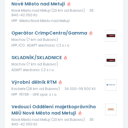
Nové Město nad Metují
Nové Město nad Metují (23 km od Bukovic)
·
35
840–42 050 Kč
HPP · Město Nové Město nad Metují
Operátor CrimpCentra/Gamma
Machov (7 km od Bukovic)
HPP, IČO · ADAPT electronic CZ s.r.o.
SKLADNÍK/SKLADNICE
Machov (7 km od Bukovic)
ADAPT electronic CZ s.r.o.
Výrobní dělník RTM
Kocbeře (28 km od Bukovic)
·
34 000–39 500 Kč
HPP · PETER - GFK spol. s r.o.
Vedoucí Oddělení majetkoprávního
MěÚ Nové Město nad Metují
Nové Město nad Metují (23 km od Bukovic)
·
35
840–42 050 Kč