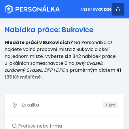
Inzerovat zde
Nabídka práce: Bukovice
Hledáte práci v Bukovicích?
Na Personálka.cz
najdete volná pracovní místa z Bukovic a okolí
na jednom místě. Vyberte si z 342 nabídek práce
u lokálních zaměstnavatelů
na
plný úvazek,
zkrácený úvazek, DPP i DPČ
s průměrným platem
41
135 Kč měsíčně
.
+
km