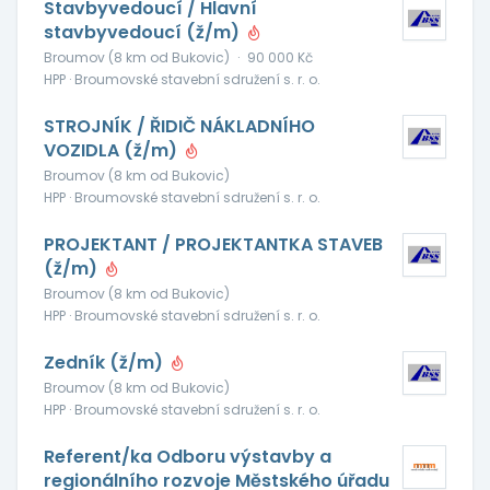
Stavbyvedoucí / Hlavní
stavbyvedoucí (ž/m)
Broumov (8 km od Bukovic)
·
90 000 Kč
HPP · Broumovské stavební sdružení s. r. o.
STROJNÍK / ŘIDIČ NÁKLADNÍHO
VOZIDLA (ž/m)
Broumov (8 km od Bukovic)
HPP · Broumovské stavební sdružení s. r. o.
PROJEKTANT / PROJEKTANTKA STAVEB
(ž/m)
Broumov (8 km od Bukovic)
HPP · Broumovské stavební sdružení s. r. o.
Zedník (ž/m)
Broumov (8 km od Bukovic)
HPP · Broumovské stavební sdružení s. r. o.
Referent/ka Odboru výstavby a
regionálního rozvoje Městského úřadu