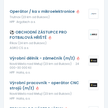
Operátor / ka v mikroelektronice
Trutnov (23 km od Bukovic)
HPP · Argotech a.s.
⚽ OBCHODNÍ ZÁSTUPCE PRO
FOTBALOVÁ HŘIŠTĚ
Říkov (24 km od Bukovic)
AGRO CS a.s.
Výrobní dělník - zámečník (m/ž)
Nové Město nad Metují (23 km od Bukovic)
·
24
000–30 000 Kč
HPP · Halla, a.s.
Výrobní pracovník - operátor CNC
strojů (m/ž)
Nové Město nad Metují (23 km od Bukovic)
HPP · Halla, a.s.