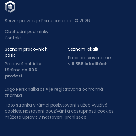
Server provozuje Primecore s.r.o. © 2026
Obchodní podmínky
Kontakt
Seznam pracovních
Seznam lokalit
pozic
Práci pro vás máme
Pracovní nabídky
v
6 356 lokalitách
.
třídíme do
506
profesí
.
Logo Personálka.cz ® je registrovaná ochranná
známka.
Tato stránka v rámci poskytování služeb využívá
cookies. Nastavení používání a dostupnosti cookies
můžete upravit v nastavení prohlížeče.