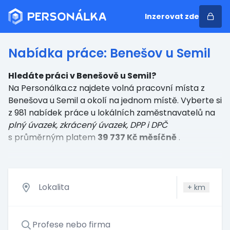
Inzerovat zde
Nabídka práce: Benešov u Semil
Hledáte práci v Benešově u Semil?
Na Personálka.cz najdete volná pracovní místa z
Benešova u Semil a okolí na jednom místě. Vyberte si
z 981 nabídek práce u lokálních zaměstnavatelů
na
plný úvazek, zkrácený úvazek, DPP i DPČ
s průměrným platem
39 737 Kč měsíčně
.
+
km