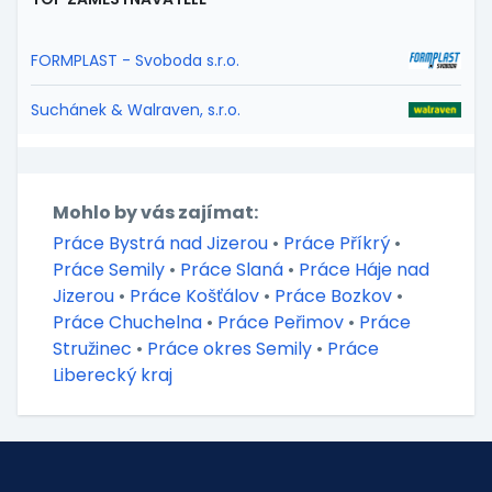
FORMPLAST - Svoboda s.r.o.
Suchánek & Walraven, s.r.o.
Mohlo by vás zajímat:
Práce Bystrá nad Jizerou
•
Práce Příkrý
•
Práce Semily
•
Práce Slaná
•
Práce Háje nad
Jizerou
•
Práce Košťálov
•
Práce Bozkov
•
Práce Chuchelna
•
Práce Peřimov
•
Práce
Stružinec
•
Práce okres Semily
•
Práce
Liberecký kraj