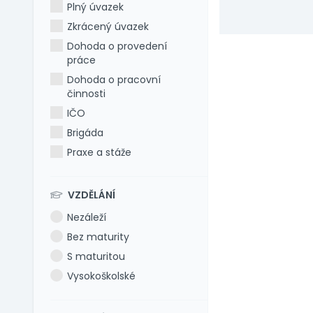
Plný úvazek
Zkrácený úvazek
Dohoda o provedení
práce
Dohoda o pracovní
činnosti
IČO
Brigáda
Praxe a stáže
VZDĚLÁNÍ
Nezáleží
Bez maturity
S maturitou
Vysokoškolské