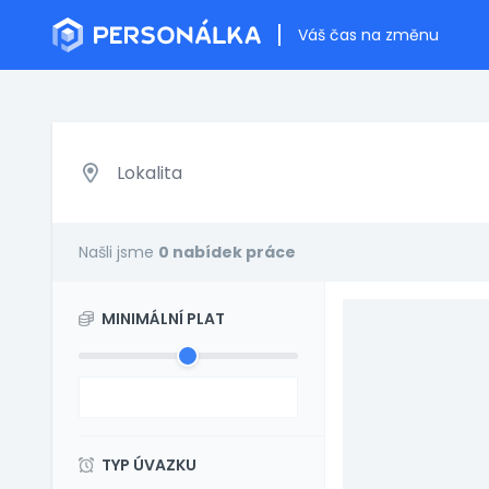
Váš čas na změnu
Našli jsme
0 nabídek práce
MINIMÁLNÍ PLAT
TYP ÚVAZKU