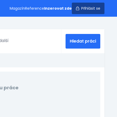
Magazín
Reference
Inzerovat zde
Přihlásit se
Hledat práci
u práce