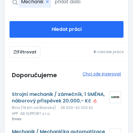
Mechanik
Hledat práci
Filtrovat
8
nabídek práce
Doporučujeme
Chci zde inzerovat
Strojní mechanik / zámečník, 1 SMĚNA,
náborový příspěvek 20.000,- Kč
Brno (19 km od Blanska)
·
38 000–42 000 Kč
HPP · AB SUPPORT s.r.o.
Dnes
Mechanik / Mechanička automatizace