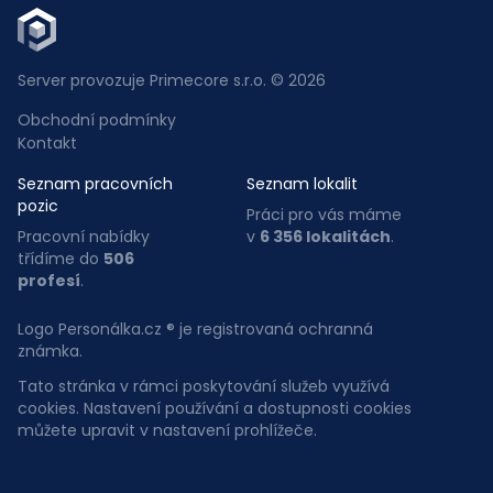
Server provozuje Primecore s.r.o. © 2026
Obchodní podmínky
Kontakt
Seznam pracovních
Seznam lokalit
pozic
Práci pro vás máme
Pracovní nabídky
v
6 356 lokalitách
.
třídíme do
506
profesí
.
Logo Personálka.cz ® je registrovaná ochranná
známka.
Tato stránka v rámci poskytování služeb využívá
cookies. Nastavení používání a dostupnosti cookies
můžete upravit v nastavení prohlížeče.