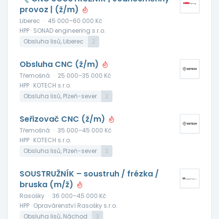
provoz | (ž/m)
Liberec
·
45 000–60 000 Kč
HPP · SONAD engineering s.r.o.
Obsluha lisů, Liberec
2
Obsluha CNC (ž/m)
Třemošná
·
25 000–35 000 Kč
HPP · KOTECH s.r.o.
Obsluha lisů, Plzeň-sever
2
Seřizovač CNC (ž/m)
Třemošná
·
35 000–45 000 Kč
HPP · KOTECH s.r.o.
Obsluha lisů, Plzeň-sever
2
SOUSTRUŽNÍK – soustruh / frézka /
bruska (m/ž)
Rasošky
·
36 000–45 000 Kč
HPP · Opravárenství Rasošky s.r.o.
Obsluha lisů, Náchod
3