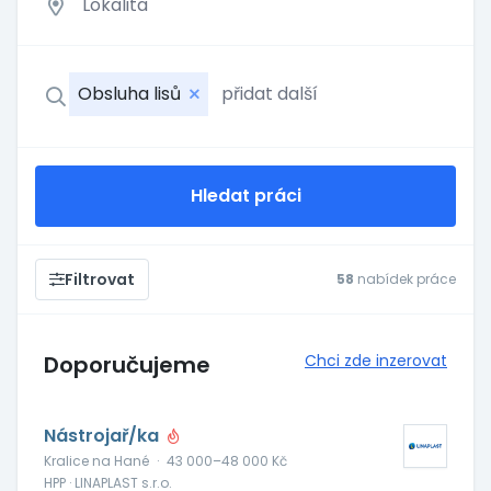
Obsluha lisů
Hledat práci
Filtrovat
58
nabídek práce
Doporučujeme
Chci zde inzerovat
Nástrojař/ka
Kralice na Hané
·
43 000–48 000 Kč
HPP · LINAPLAST s.r.o.