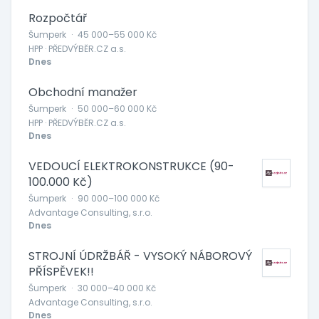
Rozpočtář
Šumperk
·
45 000–55 000 Kč
HPP · PŘEDVÝBĚR.CZ a.s.
Dnes
Obchodní manažer
Šumperk
·
50 000–60 000 Kč
HPP · PŘEDVÝBĚR.CZ a.s.
Dnes
VEDOUCÍ ELEKTROKONSTRUKCE (90-
100.000 Kč)
Šumperk
·
90 000–100 000 Kč
Advantage Consulting, s.r.o.
Dnes
STROJNÍ ÚDRŽBÁŘ - VYSOKÝ NÁBOROVÝ
PŘÍSPĚVEK!!
Šumperk
·
30 000–40 000 Kč
Advantage Consulting, s.r.o.
Dnes