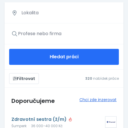
Hledat práci
Filtrovat
320
nabídek práce
Doporučujeme
Chci zde inzerovat
Zdravotní sestra (ž/m)
Šumperk
·
36 000–40 000 Kč