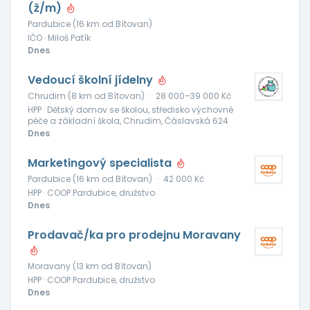
(ž/m)
Pardubice (16 km od Bítovan)
IČO · Miloš Patík
Dnes
Vedoucí školní jídelny
Chrudim (8 km od Bítovan)
·
28 000–39 000 Kč
HPP · Dětský domov se školou, středisko výchovné
péče a základní škola, Chrudim, Čáslavská 624
Dnes
Marketingový specialista
Pardubice (16 km od Bítovan)
·
42 000 Kč
HPP · COOP Pardubice, družstvo
Dnes
Prodavač/ka pro prodejnu Moravany
Moravany (13 km od Bítovan)
HPP · COOP Pardubice, družstvo
Dnes