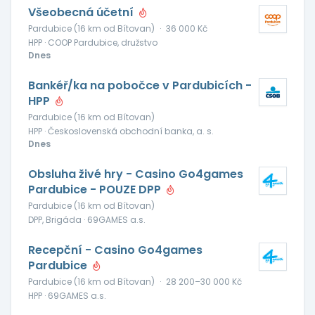
Všeobecná účetní
Pardubice (16 km od Bítovan)
·
36 000 Kč
HPP · COOP Pardubice, družstvo
Dnes
Bankéř/ka na pobočce v Pardubicích -
HPP
Pardubice (16 km od Bítovan)
HPP · Československá obchodní banka, a. s.
Dnes
Obsluha živé hry - Casino Go4games
Pardubice - POUZE DPP
Pardubice (16 km od Bítovan)
DPP, Brigáda · 69GAMES a.s.
Recepční - Casino Go4games
Pardubice
Pardubice (16 km od Bítovan)
·
28 200–30 000 Kč
HPP · 69GAMES a.s.