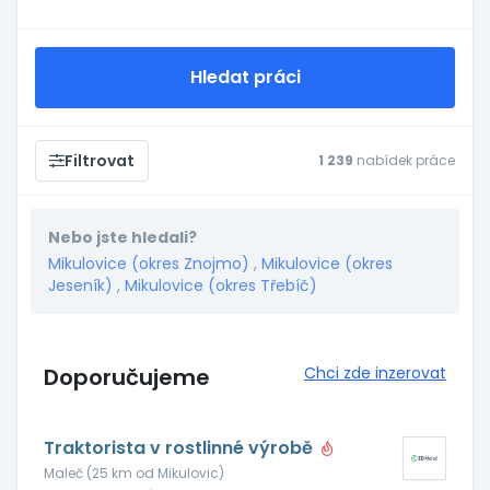
Hledat práci
Filtrovat
1 239
nabídek práce
Nebo jste hledali?
Mikulovice (okres Znojmo)
,
Mikulovice (okres
Jeseník)
,
Mikulovice (okres Třebíč)
Doporučujeme
Chci zde inzerovat
Traktorista v rostlinné výrobě
Maleč (25 km od Mikulovic)