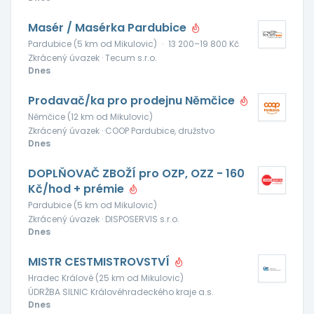
Masér / Masérka Pardubice
Pardubice (5 km od Mikulovic)
·
13 200–19 800 Kč
Zkrácený úvazek · Tecum s.r.o.
Dnes
Prodavač/ka pro prodejnu Němčice
Němčice (12 km od Mikulovic)
Zkrácený úvazek · COOP Pardubice, družstvo
Dnes
DOPLŇOVAČ ZBOŽÍ pro OZP, OZZ - 160
Kč/hod + prémie
Pardubice (5 km od Mikulovic)
Zkrácený úvazek · DISPOSERVIS s.r.o.
Dnes
MISTR CESTMISTROVSTVÍ
Hradec Králové (25 km od Mikulovic)
ÚDRŽBA SILNIC Královéhradeckého kraje a.s.
Dnes