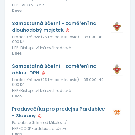
HPP · 69GAMES a.s.
Dnes
Samostatná účetní - zaměření na
dlouhodobý majetek
Hradec Králové (25 km od Mikulovic)
·
35 000–40
000 Kč
HPP · Biskupství královéhradecké
Dnes
Samostatná účetní - zaměření na
oblast DPH
Hradec Králové (25 km od Mikulovic)
·
35 000–40
000 Kč
HPP · Biskupství královéhradecké
Dnes
Prodavač/ka pro prodejnu Pardubice
- Slovany
Pardubice (5 km od Mikulovic)
HPP · COOP Pardubice, družstvo
Dnes