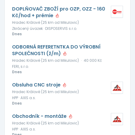
DOPLŇOVAČ ZBOŽÍ pro OZP, OZZ - 160
Kč/hod + prémie
Hradec Králové (25 km od Mikulovic)
Zkrácený úvazek · DISPOSERVIS s.r.o.
Dnes
ODBORNÁ REFERETNTKA DO VÝROBNÍ
SPOLEČNOSTI (ž/m)
Hradec Králové (25 km od Mikulovic)
·
40 000 Kč
FERI, s.r.o.
Dnes
Obsluha CNC stroje
Hradec Králové (25 km od Mikulovic)
HPP · AXIS a.s.
Dnes
Obchodník - montáže
Hradec Králové (25 km od Mikulovic)
HPP · AXIS a.s.
Dnes