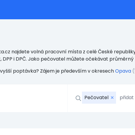
a.cz najdete volná pracovní místa z celé České republiky
k, DPP i DPČ. Jako pečovatel můžete očekávat průměrný
ejvyšší poptávka? Zájem je především v okresech
Opava
(
Pečovatel