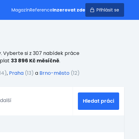
Magazín
Reference
Inzerovat zde
Přihlásit se
. Vyberte si z 307 nabídek práce
 plat
33 896 Kč měsíčně
.
14)
,
Praha
(13)
a
Brno-město
(12)
Hledat práci