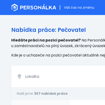
Váš čas na změnu
Nabídka práce: Pečovatel
Hledáte práci na pozici pečovatel?
Na Personálk
u zaměstnavatelů na plný úvazek, zkrácený úvaze
Kde je o uchazeče na pozici pečovatel aktuálně n
Našli jsme
307 nabídek práce