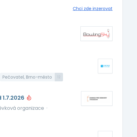
Chci zde inzerovat
Pečovatel, Brno-město
12
 1.7.2026
ěvková organizace
·