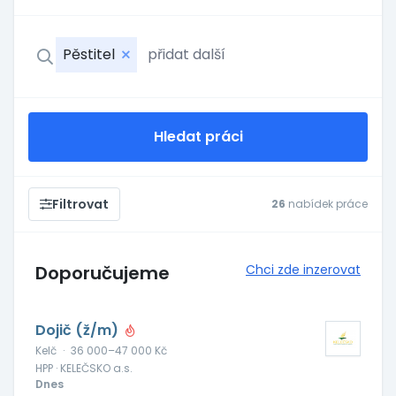
Pěstitel
Hledat práci
Filtrovat
26
nabídek práce
Doporučujeme
Chci zde inzerovat
Dojič (ž/m)
Kelč
·
36 000–47 000 Kč
HPP · KELEČSKO a.s.
Dnes