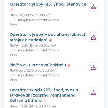
Operátor výroby 145,-/hod., Štěnovice
Plzeň-jih (24 km od Dobříče)
HPP · Triangle Recruitment CZ s.r.o.
Dnes
Operátor výroby – obsluha výrobných
strojov a zariadení
Plzeň-město (18 km od Dobříče)
HPP · Triangle Recruitment CZ s.r.o.
Dnes
Řidič VZV / Pracovník skladu
Plzeň-sever (27 km od Dobříče)
HPP · Triangle Recruitment CZ s.r.o.
Dnes
Operátor skladu 222,-/hod, svoz a
stravování zdarma, ranní směna,
Ostrov u Stříbra
Plzeň-město (18 km od Dobříče)