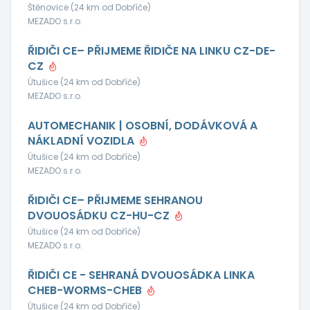
Štěnovice (24 km od Dobříče)
MEZADO s.r.o.
ŘIDIČI CE– PŘIJMEME ŘIDIČE NA LINKU CZ-DE-
CZ
Útušice (24 km od Dobříče)
MEZADO s.r.o.
AUTOMECHANIK | OSOBNÍ, DODÁVKOVÁ A
NÁKLADNÍ VOZIDLA
Útušice (24 km od Dobříče)
MEZADO s.r.o.
ŘIDIČI CE– PŘIJMEME SEHRANOU
DVOUOSÁDKU CZ-HU-CZ
Útušice (24 km od Dobříče)
MEZADO s.r.o.
ŘIDIČI CE - SEHRANÁ DVOUOSÁDKA LINKA
CHEB-WORMS-CHEB
Útušice (24 km od Dobříče)