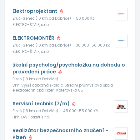
Elektroprojektant
Zruč-Senec (10 km od Dobříče)
·
50 000 Kč
ELEKTRO-ŠTAIF, s.r.o.
ELEKTROMONTÉR
Zruč-Senec (10 km od Dobříče)
·
30 000–50 000 Kč
ELEKTRO-ŠTAIF, s.r.o.
školní psycholog/psycholožka na dohodu o
provedení práce
Plzeň (18 km od Dobříče)
DPP · Vyšší odborná škola a Střední průmyslová škola
elektrotechnická, Plzeň, Koterovská 85
Servisní technik (ž/m)
Plzeň (18 km od Dobříče)
·
45 000–55 000 Kč
HPP · DW Forklift s.r.o.
Realizátor bezpečnostního značení -
Plzeň