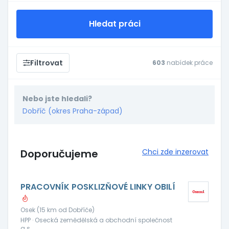
Hledat práci
Filtrovat
603
nabídek práce
Nebo jste hledali?
Dobříč (okres Praha-západ)
Doporučujeme
Chci zde inzerovat
PRACOVNÍK POSKLIZŇOVÉ LINKY OBILÍ
Osek (15 km od Dobříče)
HPP · Osecká zemědělská a obchodní společnost
a.s.