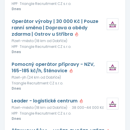
HPP · Triangle Recruitment CZ s.r.o.
Dnes
Operátor výroby | 30 000 Kč | Pouze
ranní směna | Doprava a obědy
zdarma | Ostrov u Stříbra
Plzeň-město (18 km od Dobříče)
HPP · Triangle Recruitment CZ s.r.o.
Dnes
Pomocný operátor přípravy - NZV,
165-185 kč/h, Štěnovice
Plzeň-jih (24 km od Dobříče)
Triangle Recruitment CZ s.r.o.
Dnes
Leader - logistické centrum
Plzeň-město (18 km od Dobříče)
·
38 000–44 000 Kč
HPP · Triangle Recruitment CZ s.r.o.
Dnes