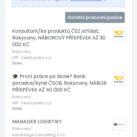
Ostatní pracovní pozice
Konzultant/ka produktů ČEZ střídač,
Rokycany, NÁBOROVÝ PŘÍSPĚVEK AŽ 30
000 KČ
Rokycany
HPP · Česká pošta, s.p.
Dnes
🎓 První práce po škole? Bank.
poradce/kyně ČSOB, Rokycany, NÁBOR.
PŘÍSPĚVEK AŽ 40 000 KČ
Rokycany
HPP · Česká pošta, s.p.
Dnes
MANAGER LOGISTIKY
Rokycany
Advantage Consulting, s.r.o.