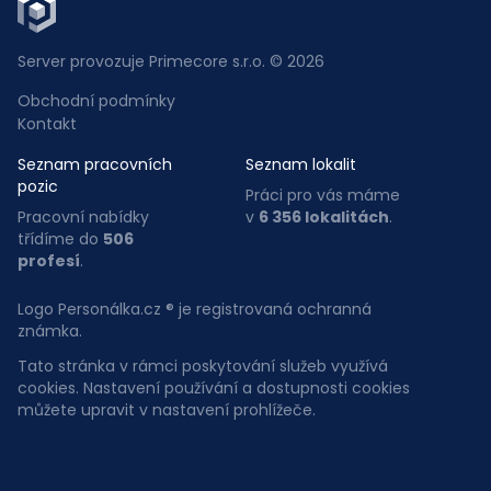
Server provozuje Primecore s.r.o. © 2026
Obchodní podmínky
Kontakt
Seznam pracovních
Seznam lokalit
pozic
Práci pro vás máme
Pracovní nabídky
v
6 356 lokalitách
.
třídíme do
506
profesí
.
Logo Personálka.cz ® je registrovaná ochranná
známka.
Tato stránka v rámci poskytování služeb využívá
cookies. Nastavení používání a dostupnosti cookies
můžete upravit v nastavení prohlížeče.