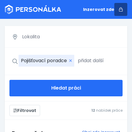
Inzerovat zde
Pojišťovací poradce
Hledat práci
Filtrovat
12
nabídek práce