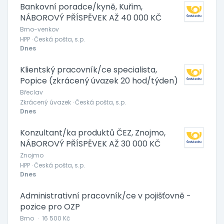
Bankovní poradce/kyně, Kuřim,
NÁBOROVÝ PŘÍSPĚVEK AŽ 40 000 KČ
Brno-venkov
HPP · Česká pošta, s.p.
Dnes
Klientský pracovník/ce specialista,
Popice (zkrácený úvazek 20 hod/týden)
Břeclav
Zkrácený úvazek · Česká pošta, s.p.
Dnes
Konzultant/ka produktů ČEZ, Znojmo,
NÁBOROVÝ PŘÍSPĚVEK AŽ 30 000 KČ
Znojmo
HPP · Česká pošta, s.p.
Dnes
Administrativní pracovník/ce v pojišťovně -
pozice pro OZP
Brno
·
16 500 Kč