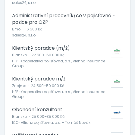
sales24, s.r.o.
Administrativní pracovník/ce v pojišťovně -
pozice pro OZP
Brno
·
16 500 Kč
sales24, s.r.o.
Klientský poradce (m/ž)
Blansko
·
22 500–50 000 Kč
HPP · Kooperativa pojišťovna, a.s., Vienna Insurance
Group
Klientský poradce m/ž
Znojmo
·
24 500–50 000 Kč
HPP · Kooperativa pojišťovna, a.s., Vienna Insurance
Group
Obchodní konzultant
Blansko
·
25 000–35 000 Kč
IČO · Allianz pojišťovna, a.s. - Tomáš Novák