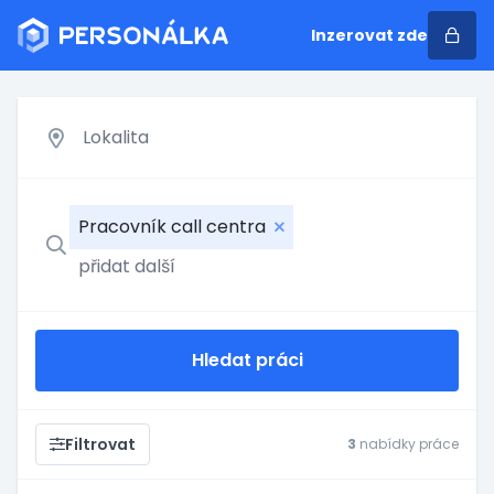
Inzerovat zde
Pracovník call centra
Hledat práci
Filtrovat
3
nabídky práce