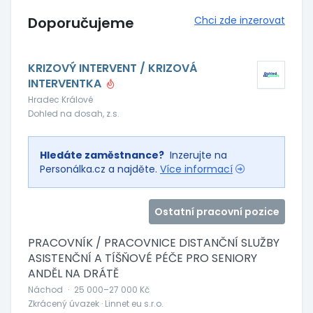
Doporučujeme
Chci zde inzerovat
KRIZOVÝ INTERVENT / KRIZOVÁ
INTERVENTKA
Hradec Králové
Dohled na dosah, z.s.
Hledáte zaměstnance?
Inzerujte na
Personálka.cz a najděte.
Více informací
Ostatní pracovní pozice
PRACOVNÍK / PRACOVNICE DISTANČNÍ SLUŽBY
ASISTENČNÍ A TÍŠŇOVÉ PÉČE PRO SENIORY
ANDĚL NA DRÁTĚ
Náchod
·
25 000–27 000 Kč
Zkrácený úvazek · Linnet eu s.r.o.