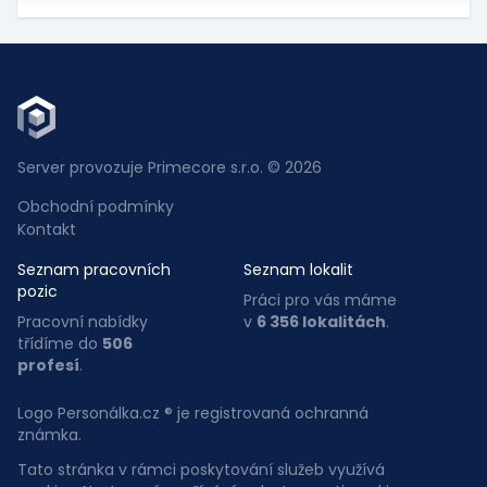
Server provozuje Primecore s.r.o. © 2026
Obchodní podmínky
Kontakt
Seznam pracovních
Seznam lokalit
pozic
Práci pro vás máme
Pracovní nabídky
v
6 356 lokalitách
.
třídíme do
506
profesí
.
Logo Personálka.cz ® je registrovaná ochranná
známka.
Tato stránka v rámci poskytování služeb využívá