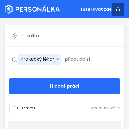
Inzerovat zde
Praktický lékař
Hledat práci
Filtrovat
0
nabídek práce