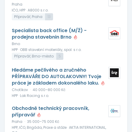
Praha
IČO, HPP · A8000 s.r.o.
Přípravář, Praha
13
Specialista back office (M/Ž) -
prodejna stavebnin Brno
Brno
HPP · OBB stavební materiály, spol. s r.o.
Přípravář, Brno-město
5
Hledáme pečlivého a zručného
PŘÍPRAVÁŘE DO AUTOLAKOVNY! Tvoje
práce je základem dokonalého laku.
Chotíkov
·
40 000–80 000 Kč
HPP · Lak Racing s.r.o.
Obchodně technický pracovník,
přípravář
Praha
·
35 000–75 000 Kč
HPP, IČO, Brigáda, Praxe a stáže · AKTIA INTERNATIONAL,