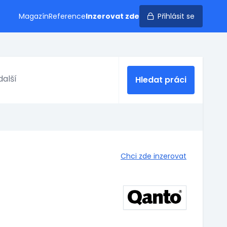
Magazín
Reference
Inzerovat zde
Přihlásit se
Hledat práci
Chci zde inzerovat