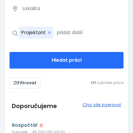
Projektant
Hledat práci
Filtrovat
131
nabídek práce
Doporučujeme
Chci zde inzerovat
Rozpočtář
Šumperk
·
45 000–55 000 Kč