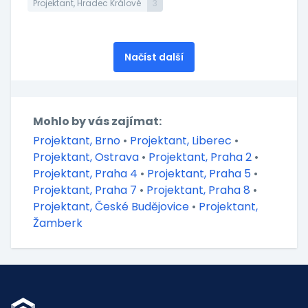
Projektant, Hradec Králové
3
Načíst další
Mohlo by vás zajímat:
Projektant, Brno
•
Projektant, Liberec
•
Projektant, Ostrava
•
Projektant, Praha 2
•
Projektant, Praha 4
•
Projektant, Praha 5
•
Projektant, Praha 7
•
Projektant, Praha 8
•
Projektant, České Budějovice
•
Projektant,
Žamberk