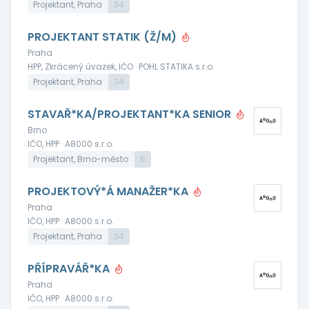
Projektant, Praha
34
PROJEKTANT STATIK (Ž/M)
Praha
HPP, Zkrácený úvazek, IČO · POHL STATIKA s.r.o.
Projektant, Praha
34
STAVAŘ*KA/PROJEKTANT*KA SENIOR
Brno
IČO, HPP · A8000 s.r.o.
Projektant, Brno-město
6
PROJEKTOVÝ*Á MANAŽER*KA
Praha
IČO, HPP · A8000 s.r.o.
Projektant, Praha
34
PŘÍPRAVÁŘ*KA
Praha
IČO, HPP · A8000 s.r.o.