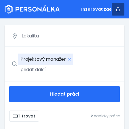
Inzerovat zde
Projektový manažer
Hledat práci
Filtrovat
2
nabídky práce