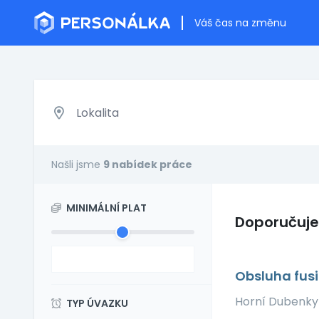
Váš čas na změnu
Našli jsme
9 nabídek práce
MINIMÁLNÍ PLAT
Doporučuj
Obsluha fusi
Horní Dubenk
TYP ÚVAZKU