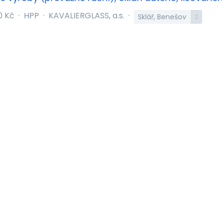
0 Kč
·
HPP
·
KAVALIERGLASS, a.s.
·
Sklář, Benešov
2