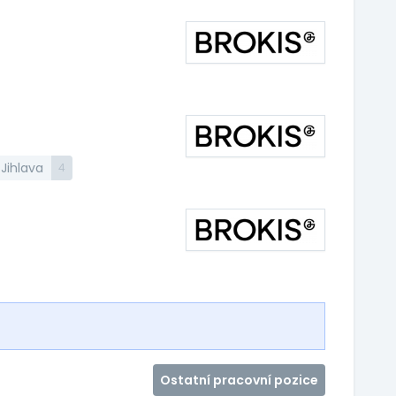
 Jihlava
4
Ostatní pracovní pozice