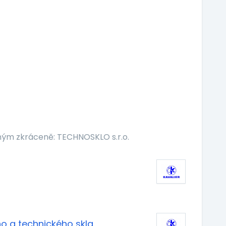
ým zkráceně: TECHNOSKLO s.r.o.
ho a technického skla