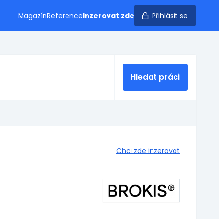
Magazín
Reference
Inzerovat zde
Přihlásit se
Hledat práci
Chci zde inzerovat