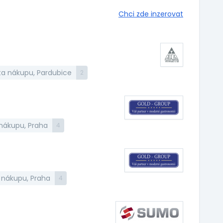
Chci zde inzerovat
sta nákupu, Pardubice
2
 nákupu, Praha
4
a nákupu, Praha
4