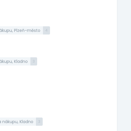
nákupu, Plzeň-město
4
nákupu, Kladno
3
a nákupu, Kladno
3