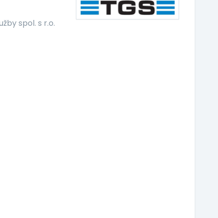
by spol. s r.o.