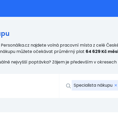
upu
Personálka.cz najdete volná pracovní místa z celé České
ta nákupu můžete očekávat průměrný plat
64 629 Kč měs
tuálně nejvyšší poptávka? Zájem je především v okresech
Specialista nákupu