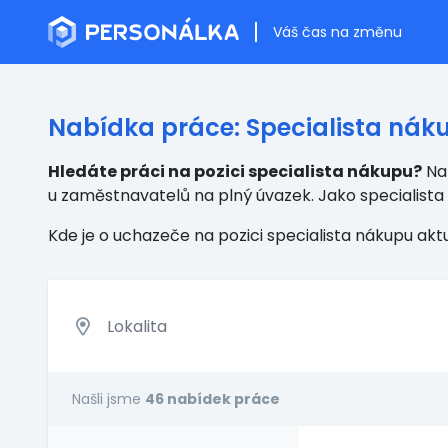
Váš čas na změnu
Nabídka práce: Specialista nák
Hledáte práci na pozici specialista nákupu?
Na 
u zaměstnavatelů na plný úvazek. Jako specialis
Kde je o uchazeče na pozici specialista nákupu ak
Našli jsme
46 nabídek práce