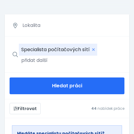
Specialista počítačových sítí
Hledat práci
Filtrovat
44
nabídek práce
Hledáte specialistu počítačových sítí?