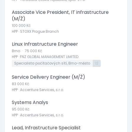
Associate Vice President, IT infrastructure
(M/Ž)
100 000 Kč
HPP · STOXX Prague Branch
Linux Infrastructure Engineer
Brno
·
75 000 Kč
HPP · FNZ GLOBAL MANAGEMENT LIMITED
Specialista počítačových sítí, Brno-město
12
Service Delivery Engineer (M/Ž)
83 000 Kč
HPP · Accenture Services, s.r.o.
Systems Analys
95 000 Kč
HPP · Accenture Services, s.r.o.
Lead, Infrastructure Specialist