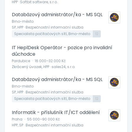
HPP · Softbit software, s.r.o.
Databázový administrátor/ka - MS SQL
Brno-město
SP, HPP · Bezpečnostní informační služba
Specialista počítačových sítí, Brno-město
12
IT HeplDesk Operátor - pozice pro invalidní
důchodce
Pardubice
·
16 000–32 000 Kč
Zkrácený úvazek, HPP · sales24, s.r.o.
Databázový administrátor/ka - MS SQL
Brno-město
SP, HPP · Bezpečnostní informační služba
Specialista počítačových sítí, Brno-město
12
Informatik - příslušník IT/ICT oddělení
Praha
·
55 000–90 000 Kč
HPP, SP · Bezpečnostní informační služba