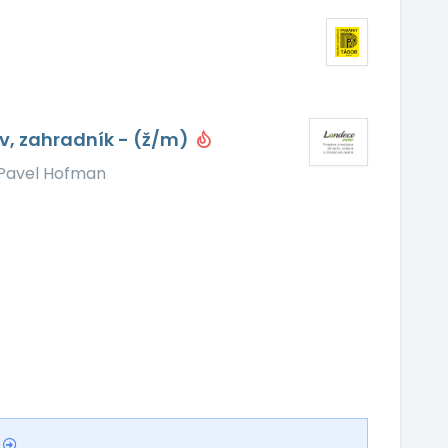
v, zahradník - (ž/m)
 Pavel Hofman