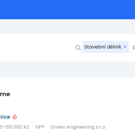
Stavební dělník
eme
nice
0–65 000 Kč
·
HPP
·
Green engineering s.r.o.