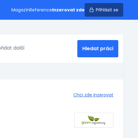
Magazín
Reference
Inzerovat zde
Přihlásit se
Hledat práci
Chci zde inzerovat