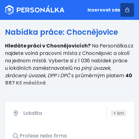
Inzerovat zde
Nabídka práce: Chocnějovice
Hledáte práci v Chocnějovicích?
Na Personálka.cz
najdete volná pracovní místa z Chocnějovic a okolí
na jednom místě. Vyberte si z 1 036 nabídek práce
u lokálních zaměstnavatelů
na
plný úvazek,
zkrácený úvazek, DPP i DPČ
s průměrným platem
40
887 Kč měsíčně
.
+
km