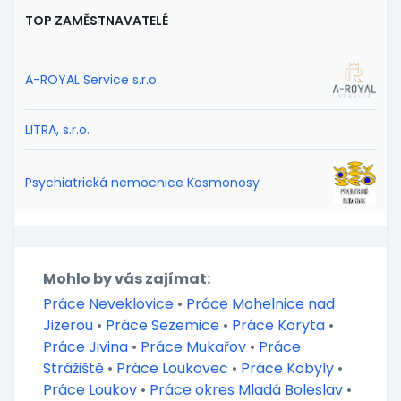
TOP ZAMĚSTNAVATELÉ
A-ROYAL Service s.r.o.
LITRA, s.r.o.
Psychiatrická nemocnice Kosmonosy
Mohlo by vás zajímat:
Práce Neveklovice
•
Práce Mohelnice nad
Jizerou
•
Práce Sezemice
•
Práce Koryta
•
Práce Jivina
•
Práce Mukařov
•
Práce
Strážiště
•
Práce Loukovec
•
Práce Kobyly
•
Práce Loukov
•
Práce okres Mladá Boleslav
•