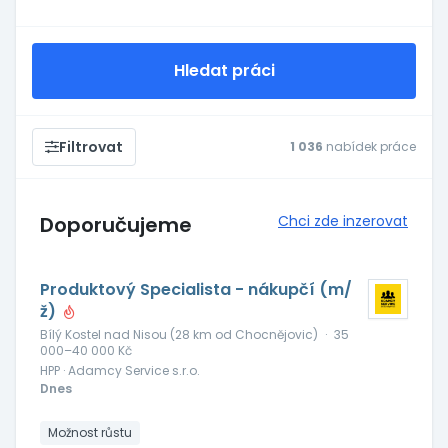
Hledat práci
Filtrovat
1 036
nabídek práce
Doporučujeme
Chci zde inzerovat
Produktový Specialista - nákupčí (m/
ž)
Bílý Kostel nad Nisou (28 km od Chocnějovic)
·
35
000–40 000 Kč
HPP · Adamcy Service s.r.o.
Dnes
Možnost růstu