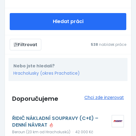
Hledat práci
Filtrovat
538
nabídek práce
Nebo jste hledali?
Hracholusky (okres Prachatice)
Doporučujeme
Chci zde inzerovat
ŘIDIČ NÁKLADNÍ SOUPRAVY (C+E) –
DENNÍ NÁVRAT
Beroun (23 km od Hracholusků)
·
42 000 Kč