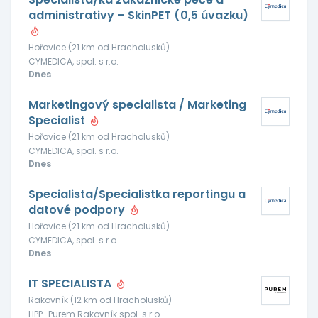
administrativy – SkinPET (0,5 úvazku)
Hořovice (21 km od Hracholusků)
CYMEDICA, spol. s r.o.
Dnes
Marketingový specialista / Marketing
Specialist
Hořovice (21 km od Hracholusků)
CYMEDICA, spol. s r.o.
Dnes
Specialista/Specialistka reportingu a
datové podpory
Hořovice (21 km od Hracholusků)
CYMEDICA, spol. s r.o.
Dnes
IT SPECIALISTA
Rakovník (12 km od Hracholusků)
HPP · Purem Rakovník spol. s r.o.