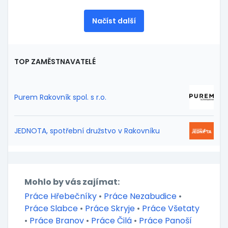
Načíst další
TOP ZAMĚSTNAVATELÉ
Purem Rakovník spol. s r.o.
JEDNOTA, spotřební družstvo v Rakovníku
Mohlo by vás zajímat:
Práce Hřebečníky
•
Práce Nezabudice
•
Práce Slabce
•
Práce Skryje
•
Práce Všetaty
•
Práce Branov
•
Práce Čilá
•
Práce Panoší