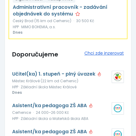
Administrativní pracovník - zadávání
objednávek do systému
Český Brod (15 km od Cerhenic)
·
30 500 Kč
HPP · MIMO BOHEMIA, a.s.
Dnes
Doporučujeme
Chci zde inzerovat
Učitel(ka) 1. stupeň - plný úvazek
Městec Králové (22 km od Cerhenic)
HPP · Základní škola Městec Králové
Dnes
Asistent/ka pedagoga ZŠ ABA
Cerhenice
·
24 000–26 000 Kč
HPP · Základní škola a Mateřská škola ABA
Asistent/ka pedagoga ZŠ ABA