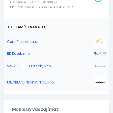
Cerhenice
·
24 000–26 000 Kč
HPP · Základní škola a Mateřská škola ABA
TOP ZAMĚSTNAVATELÉ
Cara Plasma s.r.o.
RK Kotek s.r.o.
SANKO GOSEI Czech, s.r.o.
MEDIRECO NEMOCNICE s.r.o.
Mohlo by vás zajímat: