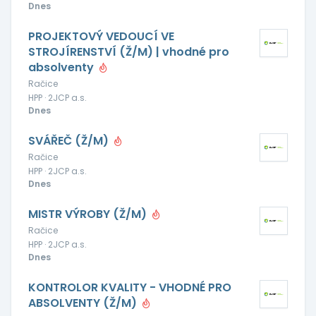
Dnes
PROJEKTOVÝ VEDOUCÍ VE
STROJÍRENSTVÍ (Ž/M) | vhodné pro
absolventy
Račice
HPP · 2JCP a.s.
Dnes
SVÁŘEČ (Ž/M)
Račice
HPP · 2JCP a.s.
Dnes
MISTR VÝROBY (Ž/M)
Račice
HPP · 2JCP a.s.
Dnes
KONTROLOR KVALITY - VHODNÉ PRO
ABSOLVENTY (Ž/M)