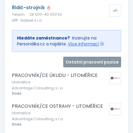
Řidič-strojník
Terezín
·
28 500–40 000 Kč
HPP · Gabriel s.r.o.
Hledáte zaměstnance?
Inzerujte na
Personálka.cz a najděte.
Více informací
Ostatní pracovní pozice
PRACOVNÍK/CE ÚKLIDU - LITOMĚŘICE
Litoměřice
Advantage Consulting, s.r.o.
Dnes
PRACOVNÍK/CE OSTRAHY - LITOMĚŘICE
Litoměřice
Advantage Consulting, s.r.o.
Dnes