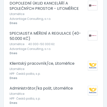
DOPOLEDNÍ ÚKLID KANCELÁŘÍ A
SPOLEČNÝCH PROSTOR - LITOMĚŘICE
Litoměřice
Advantage Consulting, s.r.o.
Dnes
SPECIALISTA MĚŘENÍ A REGULACE (40-
50.000 KČ)
Litoměřice
·
40 000–50 000 Kč
Advantage Consulting, s.r.o.
Dnes
Klientský pracovník/ce, Litoměřice
Litoměřice
HPP · Česká pošta, s.p.
Dnes
Administrátor/ka pošt, Litoměřice
Litoměřice
HPP · Česká pošta, s.p.
Dnes