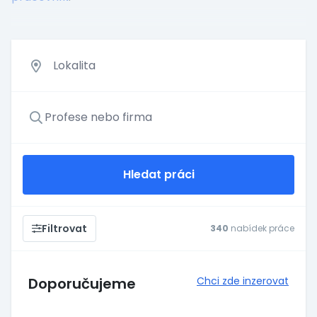
Hledat práci
Filtrovat
340
nabídek práce
Doporučujeme
Chci zde inzerovat