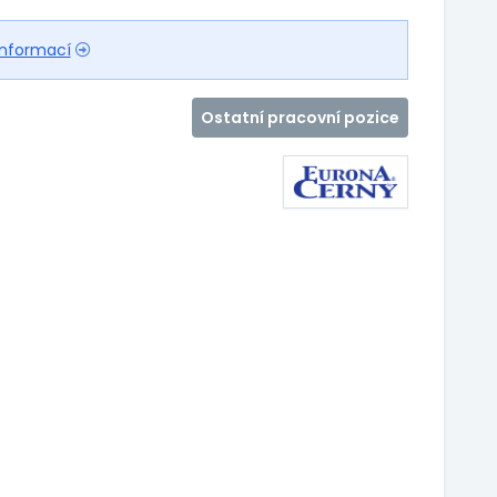
informací
Ostatní pracovní pozice