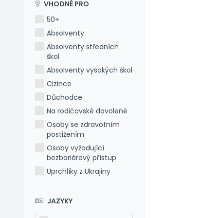
VHODNÉ PRO
50+
Absolventy
Absolventy středních
škol
Absolventy vysokých škol
Cizince
Důchodce
Na rodičovské dovolené
Osoby se zdravotním
postižením
Osoby vyžadující
bezbariérový přístup
Uprchlíky z Ukrajiny
JAZYKY