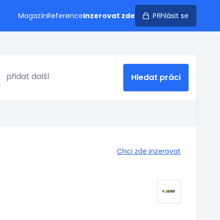
Magazín
Reference
Inzerovat zde
Přihlásit se
Hledat práci
Chci zde inzerovat