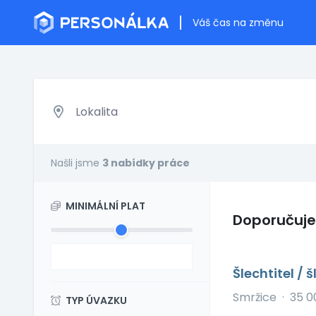
Váš čas na změnu
Našli jsme
3 nabídky práce
MINIMÁLNÍ PLAT
Doporučuj
Šlechtitel / 
Smržice
·
35 0
TYP ÚVAZKU